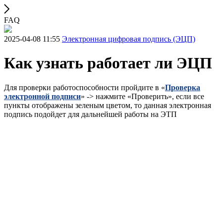
FAQ
2025-04-08 11:55
Электронная цифровая подпись (ЭЦП)
Как узнать работает ли ЭЦП
Для проверки работоспособности пройдите в «
Проверка
электронной подписи
» -> нажмите «Проверить», если все
пункты отображены зеленым цветом, то данная электронная
подпись подойдет для дальнейшей работы на ЭТП