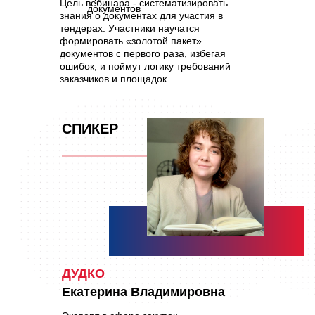
Цель вебинара - систематизировать
документов
знания о документах для участия в
тендерах. Участники научатся
формировать «золотой пакет»
документов с первого раза, избегая
ошибок, и поймут логику требований
заказчиков и площадок.
СПИКЕР
ДУДКО
Екатерина Владимировна