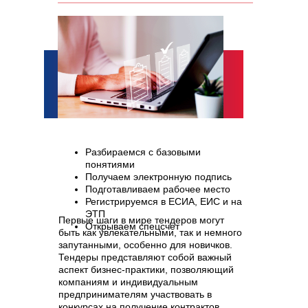
Разбираемся с базовыми
понятиями
Получаем электронную подпись
Подготавливаем рабочее место
Регистрируемся в ЕСИА, ЕИС и на
ЭТП
Первые шаги в мире тендеров могут
Открываем спецсчет
быть как увлекательными, так и немного
запутанными, особенно для новичков.
Тендеры представляют собой важный
аспект бизнес-практики, позволяющий
компаниям и индивидуальным
предпринимателям участвовать в
конкурсах на получение контрактов,