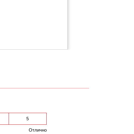
5
Отлично