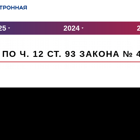
25
2024
ПО Ч. 12 СТ. 93 ЗАКОНА № 