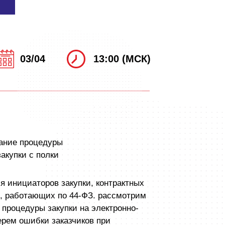
03/04
13:00 (МСК)
ание процедуры
акупки с полки
я инициаторов закупки, контрактных
, работающих по 44-ФЗ. рассмотрим
процедуры закупки на электронно-
ерем ошибки заказчиков при