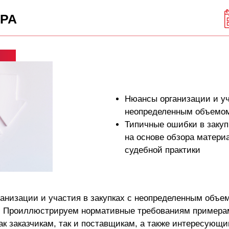
РА
Нюансы организации и уч
неопределенным объемо
Типичные ошибки в закуп
на основе обзора матери
судебной практики
анизации и участия в закупках с неопределенным объе
и. Проиллюстрируем нормативные требованиям примера
ак заказчикам, так и поставщикам, а также интересующи