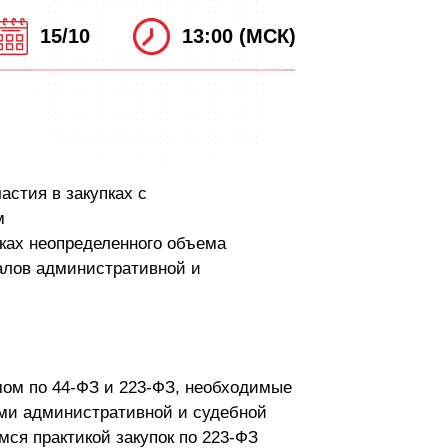
15/10
13:00 (МСК)
астия в закупках с
м
ках неопределенного объема
алов административной и
мом по 44-ФЗ и 223-ФЗ, необходимые
ми административной и судебной
мся практикой закупок по 223-ФЗ