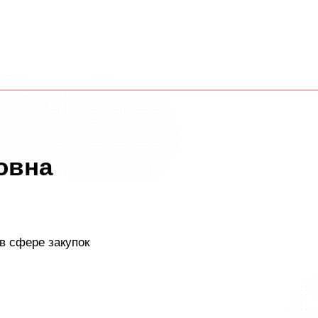
овна
в сфере закупок