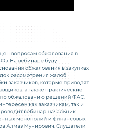
щен вопросам обжалования в
-Фз. На вебинаре будут
нования обжалования в закупках
ядок рассмотрения жалоб,
и заказчиков, которые приводят
авщиков, а также практические
по обжалованию решений ФАС.
интересен как заказчикам, так и
Проводит вебинар начальник
венных монополий и финансовых
ов Алмаз Мунирович. Слушатели