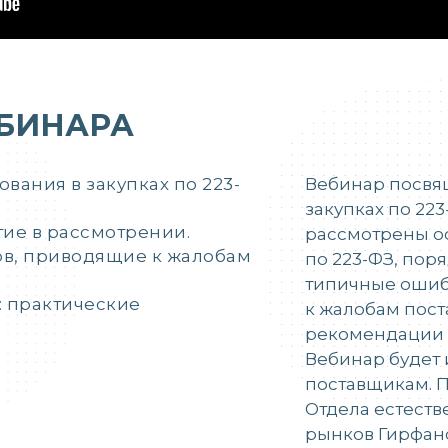
БИНАРА
вания в закупках по 223-
Вебинар посвя
закупках по 223
ие в рассмотрении.
рассмотрены ос
в, приводящие к жалобам
по 223-ФЗ, пор
типичные ошибк
 практические
к жалобам пост
рекомендации 
Вебинар будет 
поставщикам. 
Отдела естест
рынков Гирфан