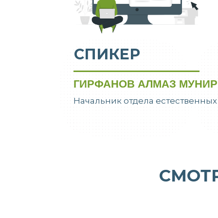
СПИКЕР
ГИРФАНОВ АЛМАЗ МУНИ
Начальник отдела естественны
СМОТ