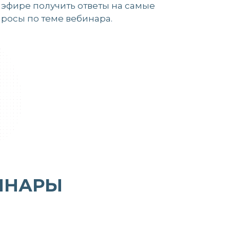
 эфире получить ответы на самые
росы по теме вебинара.
ИНАРЫ