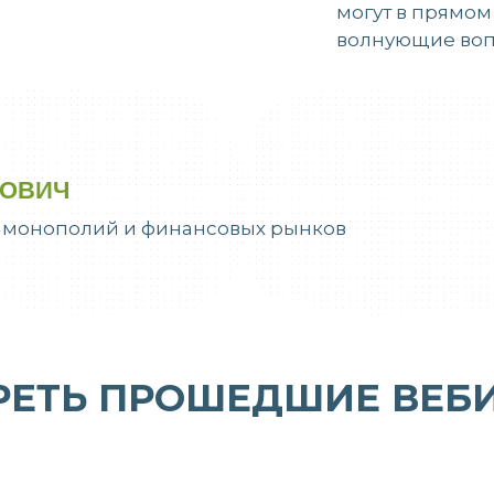
могут в прямом
волнующие воп
РОВИЧ
х монополий и финансовых рынков
РЕТЬ ПРОШЕДШИЕ ВЕБ