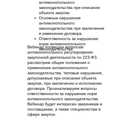
антимонопольного
законодательства при описании
объекта закупки.
Основные нарушения
антимонопольного
законодательства при заключении
и изменении договора.
Ответственность за нарушение
норм антимонопольного
Вебинар посвящен вопросам
законодательства.
антимонопольного регулирования
закупочной деятельности по 223-ФЗ.
рассмотрим общие положения о
применении антимонопольного
законодательства, типовые нарушения,
допускаемые при описании объекта
закупки, при заключении и исполнении
договора. Проанализируем вопросы
ответственности за нарушение норм
антимонопольного законодательства.
Вебинар будет интересен заказчикам и
поставщикам, а также специалистам в
сфере закупок.